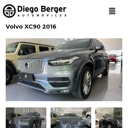
Volvo XC90 2016