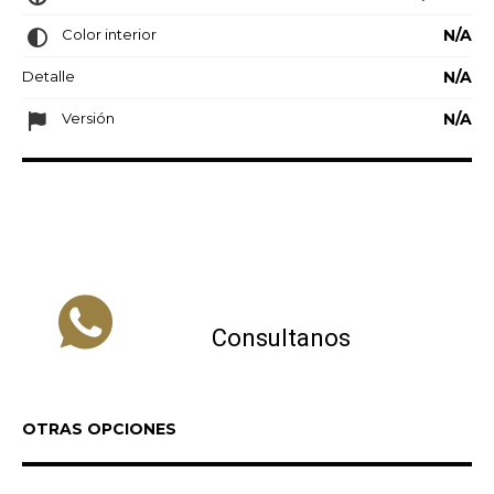
Color interior
N/A
Detalle
N/A
Versión
N/A
Consultanos
OTRAS OPCIONES