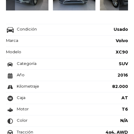
Condición
Usado
Marca
Volvo
Modelo
XC90
Categoría
SUV
Año
2016
Kilometraje
82.000
Caja
AT
Motor
T6
Color
N/A
Tracción
4x4, AWD