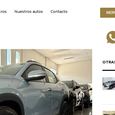
tros
Nuestros autos
Contacto
MER
OTRA