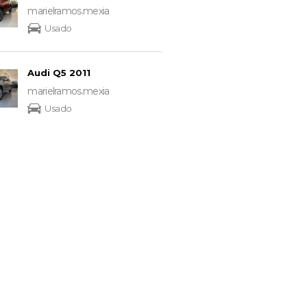
marielramos.mexia
Usado
Audi Q5 2011
marielramos.mexia
Usado