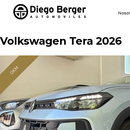
Noso
Volkswagen Tera 2026
0KM