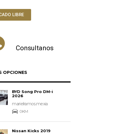
CADO LIBRE
Consultanos
S OPCIONES
BYD Song Pro DM-i
2026
marielramos.mexia
0KM
Nissan Kicks 2019