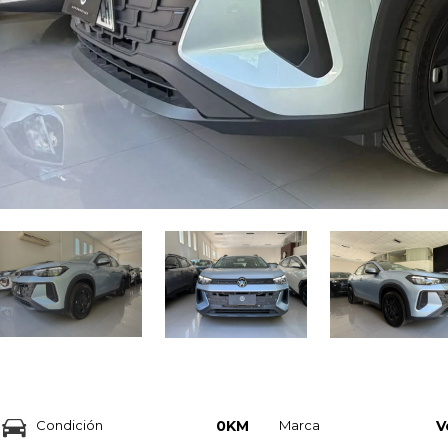
Condición
0KM
Marca
V