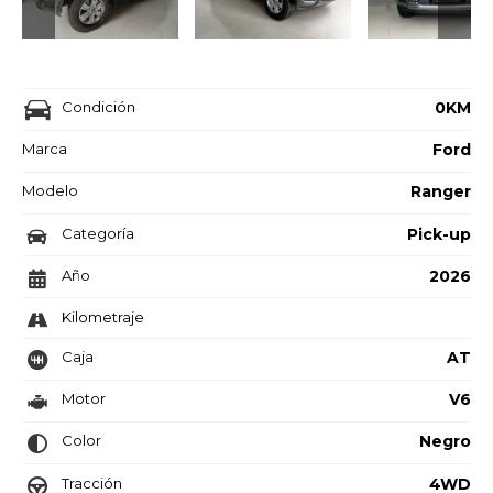
Condición
0KM
Marca
Ford
Modelo
Ranger
Categoría
Pick-up
Año
2026
Kilometraje
Caja
AT
Motor
V6
Color
Negro
Tracción
4WD