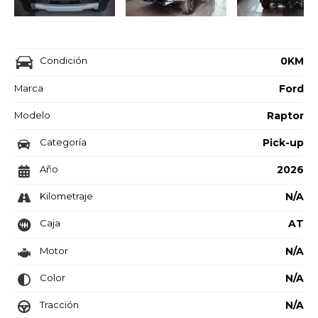
Condición
0KM
Marca
Ford
Modelo
Raptor
Categoría
Pick-up
Año
2026
Kilometraje
N/A
Caja
AT
Motor
N/A
Color
N/A
Tracción
N/A