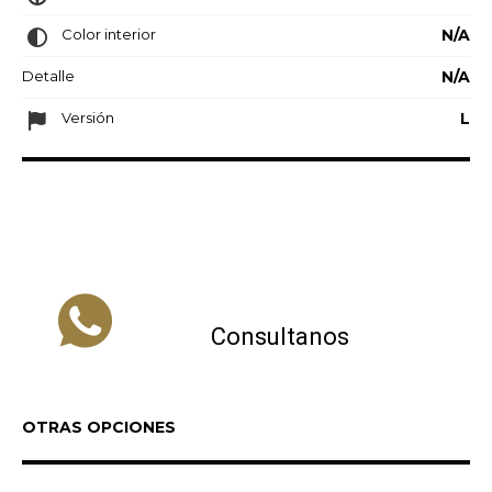
Color interior
N/A
Detalle
N/A
Versión
L
Consultanos
OTRAS OPCIONES