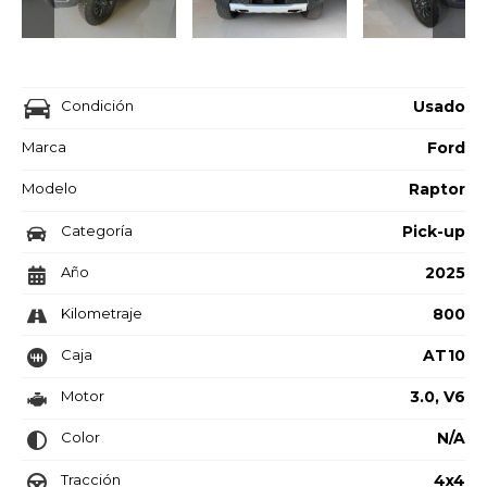
Condición
Usado
Marca
Ford
Modelo
Raptor
Categoría
Pick-up
Año
2025
Kilometraje
800
Caja
AT10
Motor
3.0, V6
Color
N/A
Tracción
4x4