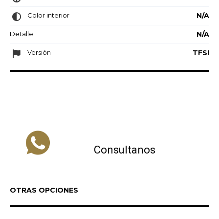
Color interior
N/A
Detalle
N/A
Versión
TFSI
Consultanos
OTRAS OPCIONES