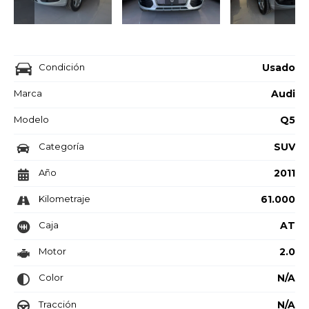
Condición
Usado
Marca
Audi
Modelo
Q5
Categoría
SUV
Año
2011
Kilometraje
61.000
Caja
AT
Motor
2.0
Color
N/A
Tracción
N/A