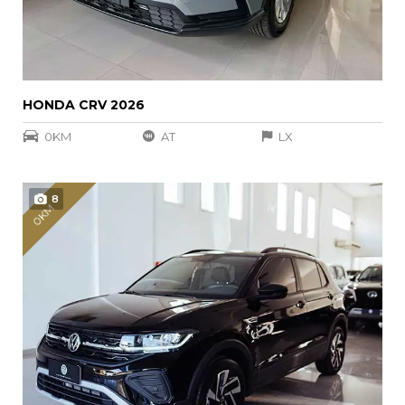
HONDA CRV 2026
0KM
AT
LX
8
0KM