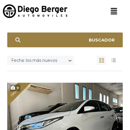
BUSCADOR
Fecha: los más nuevos
9
0KM