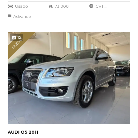
Usado
73.000
CVT
...
Advance
12
NUEVO
AUDI Q5 2011