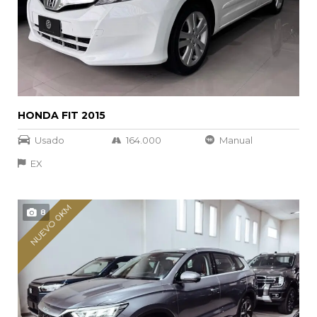
HONDA FIT 2015
Usado
164.000
Manual
EX
NUEVO 0KM
8