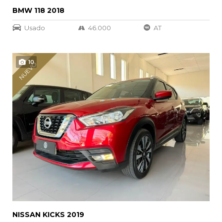
BMW 118 2018
Usado
46.000
AT
10
NUEVO
NISSAN KICKS 2019