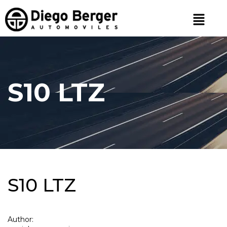
S10 LTZ
S10 LTZ
Author: