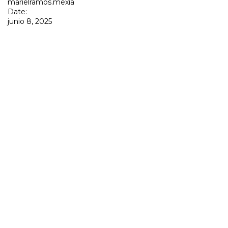
marielramos.mexia
Date:
junio 8, 2025