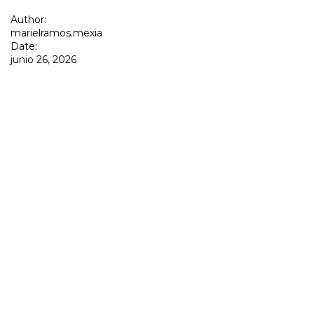
Author:
marielramos.mexia
Date:
junio 26, 2026