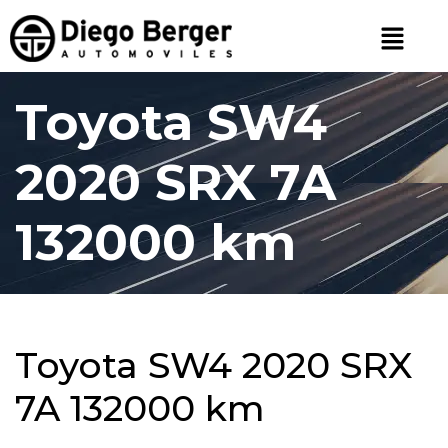
Toyota SW4
2020 SRX 7A
132000 km
Toyota SW4 2020 SRX
7A 132000 km