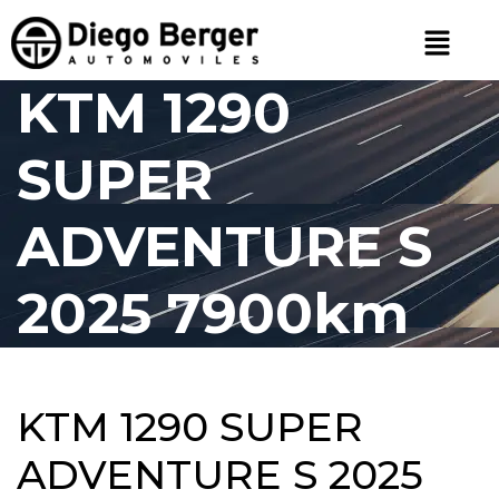
KTM 1290
SUPER
ADVENTURE S
2025 7900km
KTM 1290 SUPER
ADVENTURE S 2025